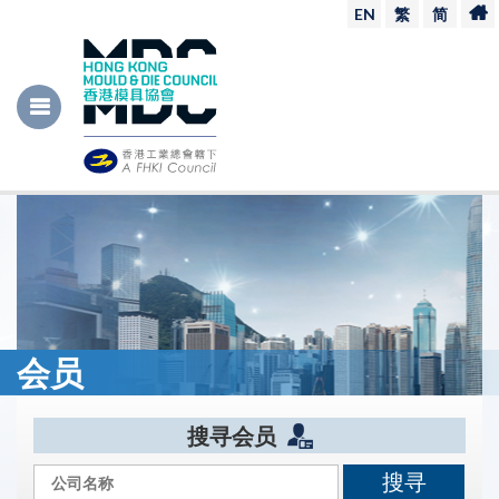
EN
繁
简
会员
搜寻会员