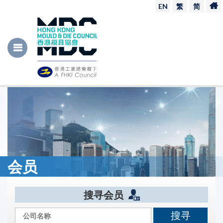
EN
繁
简
会员
搜寻会员