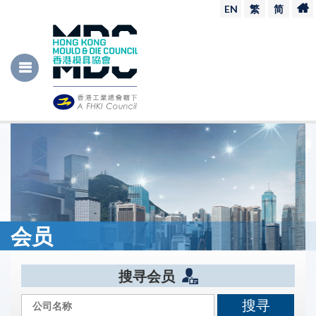
EN
繁
简
会员
搜寻会员