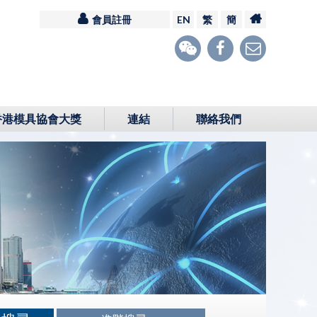
會員註冊
EN
繁
簡
香港模具協會大獎
連結
聯絡我們