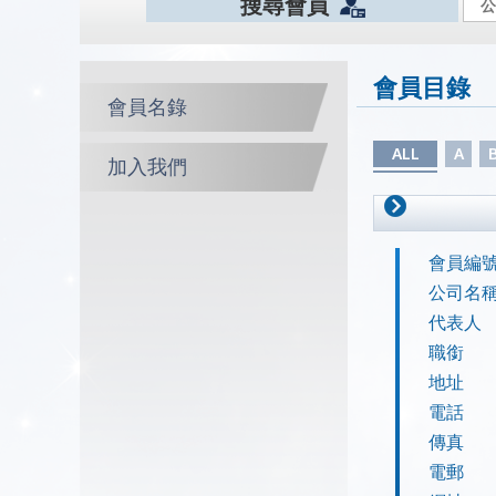
搜尋會員
會員目錄
會員名錄
ALL
A
加入我們
會員編
公司名
代表人
職銜
地址
電話
傳真
電郵