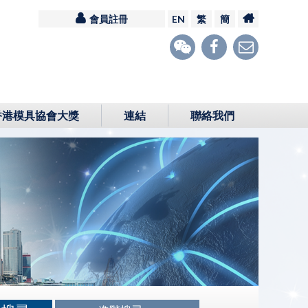
會員註冊
EN
繁
簡
香港模具協會大獎
連結
聯絡我們