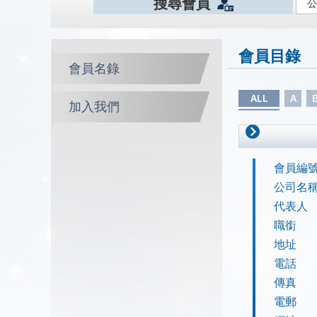
搜尋會員
會員目錄
會員名錄
ALL
A
加入我們
會員編
公司名
代表人
職銜
地址
電話
傳真
電郵