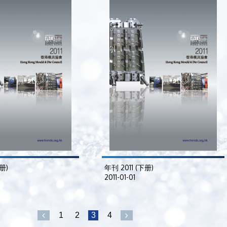
册)
年刊 2011 (下册)
2011-01-01
1
2
3
4