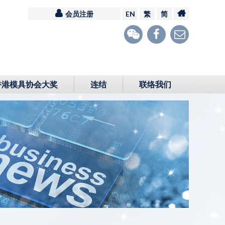
会员注册
EN
繁
简
香港模具协会大奖
连结
联络我们