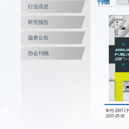
刊物
行业讯息
研究报告
協會公告
协会刊物
年刊 2017 (
2017-01-01