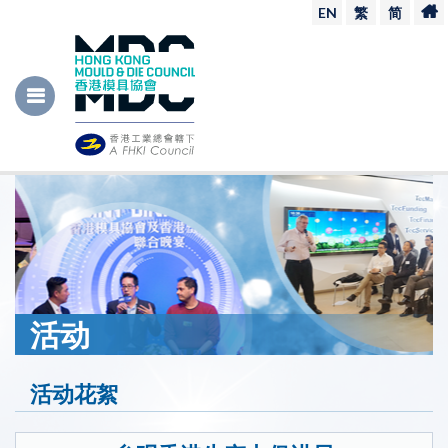
EN
繁
简
活动
活动花絮