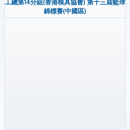
工總第14分組(香港模具協會) 第十三屆籃球
錦標賽(中國區)