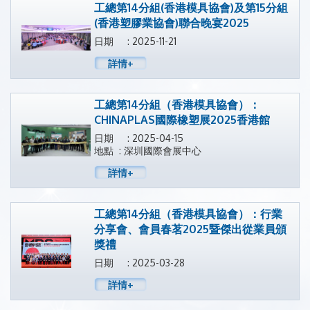
工總第14分組(香港模具協會)及第15分組
(香港塑膠業協會)聯合晚宴2025
日期 : 2025-11-21
詳情+
工總第14分組（香港模具協會）：
CHINAPLAS國際橡塑展2025香港館
日期 : 2025-04-15
地點 : 深圳國際會展中心
詳情+
工總第14分組（香港模具協會）：行業
分享會、會員春茗2025暨傑出從業員頒
獎禮
日期 : 2025-03-28
詳情+